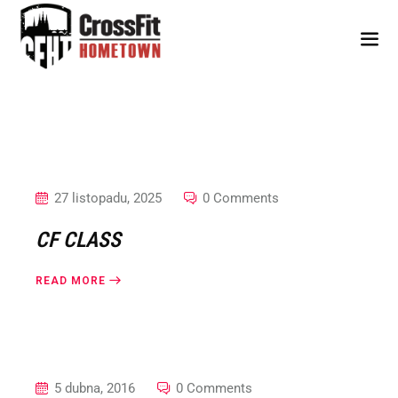
Skip
to
content
27 listopadu, 2025
0 Comments
CF CLASS
READ MORE
5 dubna, 2016
0 Comments